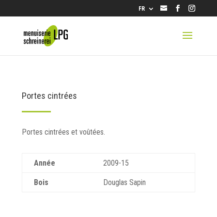
info@lpg.ch
FR
Portes cintrées
Portes cintrées et voûtées.
Année
2009-15
Bois
Douglas Sapin