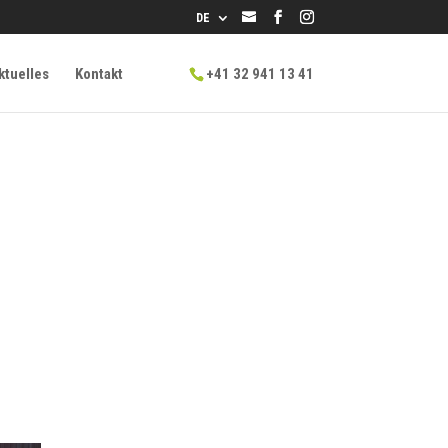
info@lpg.ch
DE
ktuelles
Kontakt
+41 32 941 13 41