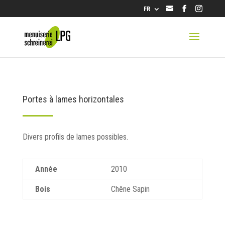
info@lpg.ch
FR
Portes à lames horizontales
Divers profils de lames possibles.
Année
2010
Bois
Chêne Sapin