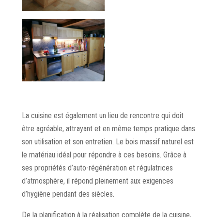
La cuisine est également un lieu de rencontre qui doit
être agréable, attrayant et en même temps pratique dans
son utilisation et son entretien. Le bois massif naturel est
le matériau idéal pour répondre à ces besoins. Grâce à
ses propriétés d’auto-régénération et régulatrices
d’atmosphère, il répond pleinement aux exigences
d’hygiène pendant des siècles.
De la planification à la réalisation complète de la cuisine,