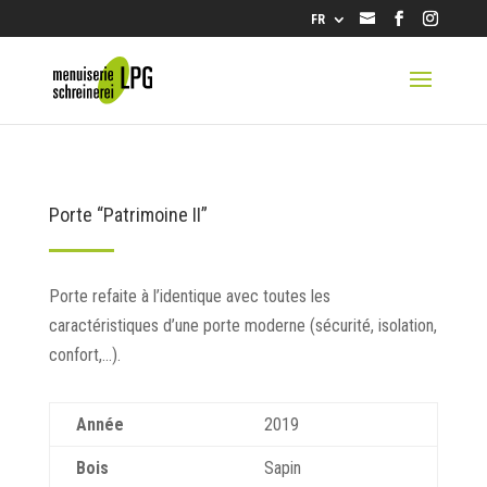
info@lpg.ch
FR
Porte “Patrimoine II”
Porte refaite à l’identique avec toutes les
caractéristiques d’une porte moderne (sécurité, isolation,
confort,…).
Année
2019
Bois
Sapin