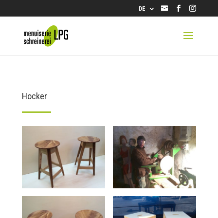
info@lpg.ch
DE
Hocker