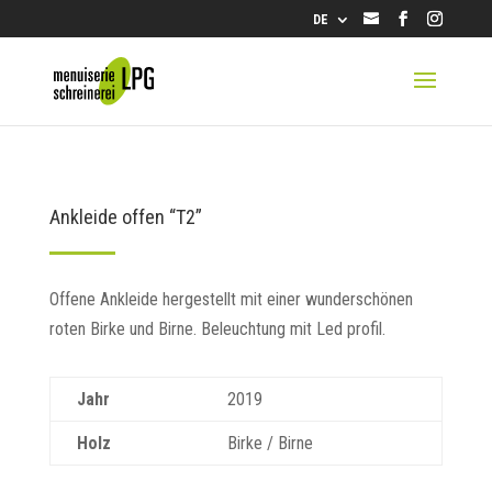
info@lpg.ch
DE
Ankleide offen “T2”
Offene Ankleide hergestellt mit einer wunderschönen
roten Birke und Birne. Beleuchtung mit Led profil.
Jahr
2019
Holz
Birke / Birne