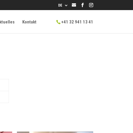
info@lpg.ch
DE
ktuelles
Kontakt
+41 32 941 13 41