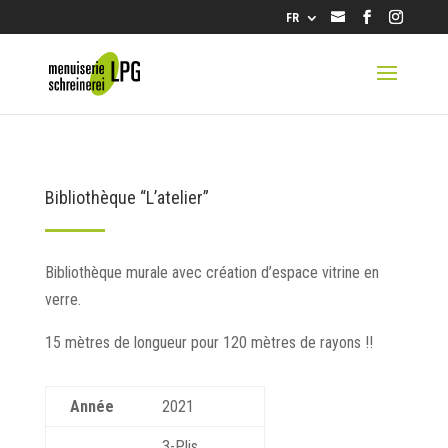
info@lpg.ch
FR
Bibliothèque “L’atelier”
Bibliothèque murale avec création d’espace vitrine en
verre.
15 mètres de longueur pour 120 mètres de rayons !!
Année
2021
3-Plis