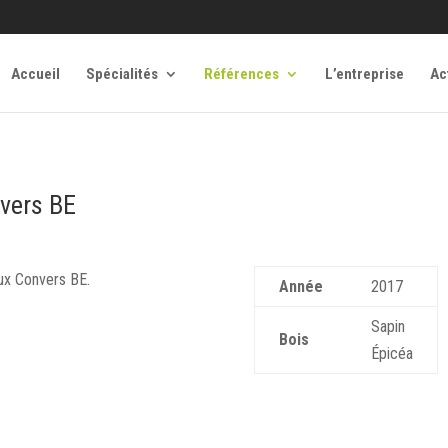
Accueil
Spécialités
Références
L’entreprise
Ac
nvers BE
aux Convers BE.
Année
2017
Sapin
Bois
Épicéa