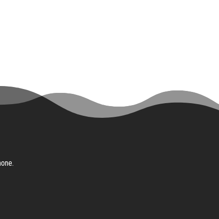
hone.