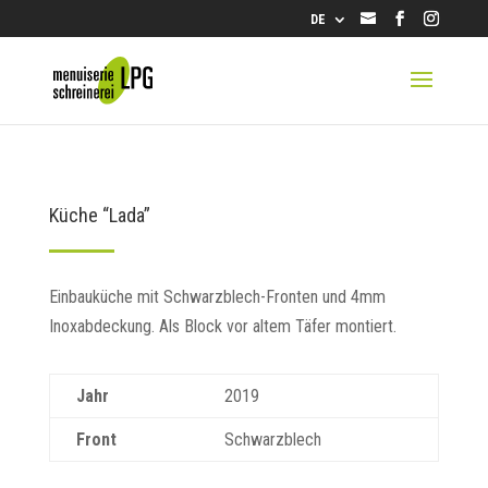
info@lpg.ch
DE
Küche “Lada”
Einbauküche mit Schwarzblech-Fronten und 4mm
Inoxabdeckung. Als Block vor altem Täfer montiert.
Jahr
2019
Front
Schwarzblech