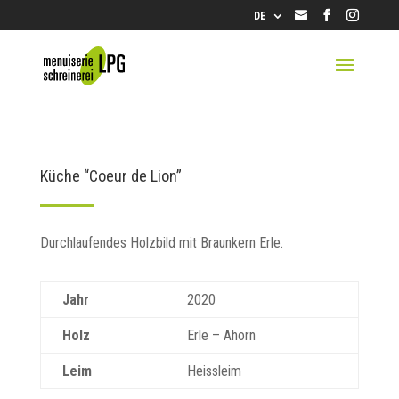
info@lpg.ch
DE
Küche “Coeur de Lion”
Durchlaufendes Holzbild mit Braunkern Erle.
Jahr
2020
Holz
Erle – Ahorn
Leim
Heissleim